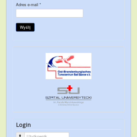
Adres e-mail
*
Wyślij
Login
Użytkownik