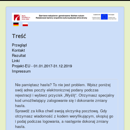
Treść
Przegląd
Kontakt
Rezultat
Linki
Projekt-EU - 01.01.2017-31.12.2019
Impressum
Nie pamiętasz hasła? To nie jest problem. Wpisz poniżej
swój adres poczty elektronicznej podany podczas
rejestracji i wybierz przycisk „Wyślij”. Otrzymasz specjalny
kod umożliwiający zalogowanie się i dokonanie zmiany
hasła.
Sprawdź za kilka chwil swoją skrzynkę pocztową. Gdy
otrzymasz wiadomość z kodem weryfikującym, skopiuj go
i podaj podczas logowania, a następnie dokonaj zmiany
hasła.