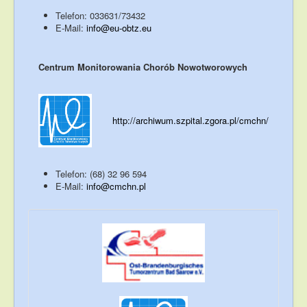
Telefon: 033631/73432
E-Mail:
info@eu-obtz.eu
Centrum Monitorowania Chorób Nowotworowych
http://archiwum.szpital.zgora.pl/cmchn/
Telefon: (68) 32 96 594
E-Mail:
info@cmchn.pl